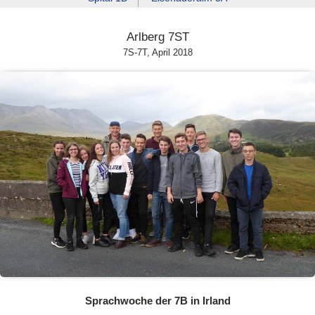
Arlberg 7ST
7S-7T, April 2018
Sprachwoche der 7B in Irland