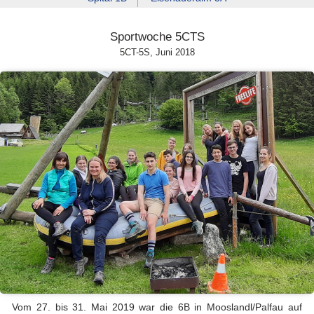
Sportwoche 5CTS
5CT-5S, Juni 2018
Vom 27. bis 31. Mai 2019 war die 6B in Mooslandl/Palfau auf