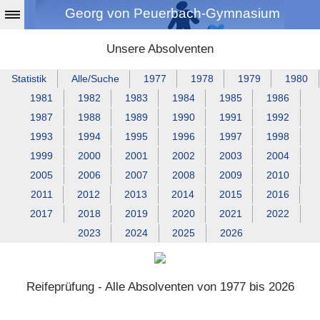
Georg von Peuerbach-Gymnasium
Unsere Absolventen
Statistik
Alle/Suche
1977
1978
1979
1980
1981
1982
1983
1984
1985
1986
1987
1988
1989
1990
1991
1992
1993
1994
1995
1996
1997
1998
1999
2000
2001
2002
2003
2004
2005
2006
2007
2008
2009
2010
2011
2012
2013
2014
2015
2016
2017
2018
2019
2020
2021
2022
2023
2024
2025
2026
Reifeprüfung - Alle Absolventen von 1977 bis 2026