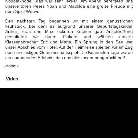
Nougatknödel, das war sehr lecker! Am Abend bereiteten uns
unsere tollen Peers Noah und Mathilda eine große Freude mit
dem Spiel Werwolf.
Den nächsten Tag begannen wir mit einem genüsslichen
Frühstück, bei dem es aufgrund unserer Geburtstagskinder
Arthur, Elias und Max leckeren Kuchen gab. Anschließend
gestalteten wir bunte Plakate und wählten unsere
Klassensprecher Eric und Maria. Ein Sprung in den See war
unser Abschied vom Hotel. Auf der Heimreise spielten wir im Zug
noch ein lustiges Gemeinschaftsspiel. Die Kennenlerntage waren
ein spannendes Erlebnis, das uns alle zusammengerückt hat!
Bericht: 1L
Video