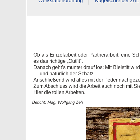
Werkstättenordnung
Kugelschreiber 2AL
Ob als Einzelarbeit oder Partnerarbeit: eine S
es das richtige „Outfit“.
Danach geht’s munter drauf los: Mit Bleistift w
….und natürlich der Schatz.
Anschließend wird alles mit der Feder nachgeze
Zum Abschluss wird die Arbeit auch noch mit Sie
Hier die tollen Arbeiten.
Bericht: Mag. Wolfgang Zeh