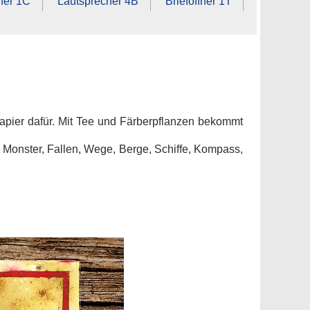
fner 1C
Lautsprecher 4B
Brieföffner 1T
Papier dafür. Mit Tee und Färberpflanzen bekommt
n, Monster, Fallen, Wege, Berge, Schiffe, Kompass,