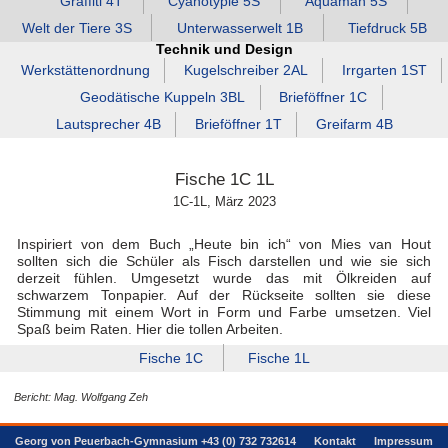
Graffiti 4T
Cyanotypie 5S
Aquaman 5S
Welt der Tiere 3S
Unterwasserwelt 1B
Tiefdruck 5B
Technik und Design
Werkstättenordnung
Kugelschreiber 2AL
Irrgarten 1ST
Geodätische Kuppeln 3BL
Brieföffner 1C
Lautsprecher 4B
Brieföffner 1T
Greifarm 4B
Fische 1C 1L
1C-1L, März 2023
Inspiriert von dem Buch „Heute bin ich“ von Mies van Hout
sollten sich die Schüler als Fisch darstellen und wie sie sich
derzeit fühlen. Umgesetzt wurde das mit Ölkreiden auf
schwarzem Tonpapier. Auf der Rückseite sollten sie diese
Stimmung mit einem Wort in Form und Farbe umsetzen. Viel
Spaß beim Raten. Hier die tollen Arbeiten.
Fische 1C
Fische 1L
Bericht: Mag. Wolfgang Zeh
Georg von Peuerbach-Gymnasium +43 (0) 732 732614
Kontakt
Impressum