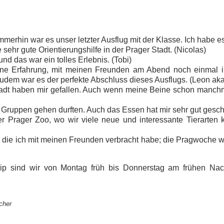
merhin war es unser letzter Ausflug mit der Klasse. Ich habe es
e sehr gute Orientierungshilfe in der Prager Stadt. (Nicolas)
und das war ein tolles Erlebnis. (Tobi)
e Erfahrung, mit meinen Freunden am Abend noch einmal in 
dem war es der perfekte Abschluss dieses Ausflugs. (Leon aka
tadt haben mir gefallen. Auch wenn meine Beine schon manchm
en Gruppen gehen durften. Auch das Essen hat mir sehr gut gesc
 Prager Zoo, wo wir viele neue und interessante Tierarten ke
 die ich mit meinen Freunden verbracht habe; die Pragwoche w
trip sind wir von Montag früh bis Donnerstag am frühen Nac
cher