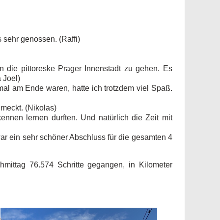
 sehr genossen. (Raffi)
die pittoreske Prager Innenstadt zu gehen. Es
 Joel)
al am Ende waren, hatte ich trotzdem viel Spaß.
hmeckt. (Nikolas)
nnen lernen durften. Und natürlich die Zeit mit
ar ein sehr schöner Abschluss für die gesamten 4
hmittag 76.574 Schritte gegangen, in Kilometer