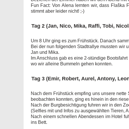
Fun Fact: Von Alena lernten wir, dass Flaška
stimmt aber leider nicht! ;-)
Tag 2 (Jan, Nico, Mika, Raffi, Tobi, Nico
Um 8 Uhr ging es zum Frühstück. Danach sammelte
Bei der nun folgenden Stadtrallye mussten wir u
Jan und Mika.
Im Anschluss gab es eine 2-stündige Bootsfahrt 
wo wir alleine Bummeln gehen konnten.
Tag 3 (Emir, Robert, Aurel, Antony, Leon
Nach dem Frühstück empfing uns unsere nette 
beobachten konnten, ging es hinein in den ries
Nach der Burgbesichtigung fuhren wir in den Zo
(Selfies mit und Infos zu ausgewählten Tieren, A
Nach einem schnellen Abendessen im Hotel fuhre
ins Bett.