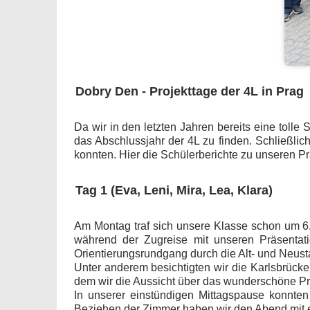
Dobry Den - Projekttage der 4L in Prag
Da wir in den letzten Jahren bereits eine toll
das Abschlussjahr der 4L zu finden. Schließli
konnten. Hier die Schülerberichte zu unseren P
Tag 1 (Eva, Leni, Mira, Lea, Klara)
Am Montag traf sich unsere Klasse schon um 6
während der Zugreise mit unseren Präsentati
Orientierungsrundgang durch die Alt- und Neust
Unter anderem besichtigten wir die Karlsbrücke
dem wir die Aussicht über das wunderschöne P
In unserer einstündigen Mittagspause konnten
Beziehen der Zimmer haben wir den Abend mit 