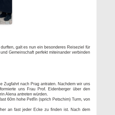
urften, galt es nun ein besonderes Reiseziel für
ß und Gemeinschaft perfekt miteinander verbinden
ge Zugfahrt nach Prag antraten. Nachdem wir uns
formierte uns Frau Prof. Eidenberger über den
rin Alena antreten würden.
fast 60m hohe Petřín (sprich Petschim) Turm, von
cher an fast jeder Ecke zu finden ist. Nach dem