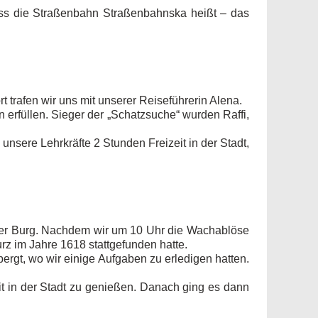
ass die Straßenbahn Straßenbahnska heißt – das
 trafen wir uns mit unserer Reiseführerin Alena.
 erfüllen. Sieger der „Schatzsuche“ wurden Raffi,
nsere Lehrkräfte 2 Stunden Freizeit in der Stadt,
ger Burg. Nachdem wir um 10 Uhr die Wachablöse
z im Jahre 1618 stattgefunden hatte.
ergt, wo wir einige Aufgaben zu erledigen hatten.
it in der Stadt zu genießen. Danach ging es dann