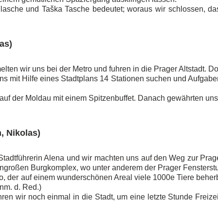
 Flasche und Taška Tasche bedeutet; woraus wir schlossen, d
las)
n wir uns bei der Metro und fuhren in die Prager Altstadt. Dort
ns mit Hilfe eines Stadtplans 14 Stationen suchen und Aufgaben
auf der Moldau mit einem Spitzenbuffet. Danach gewährten uns u
, Nikolas)
Stadtführerin Alena und wir machten uns auf den Weg zur Pra
engroßen Burgkomplex, wo unter anderem der Prager Fensterstur
o, der auf einem wunderschönen Areal viele 1000e Tiere beherb
nm. d. Red.)
n wir noch einmal in die Stadt, um eine letzte Stunde Freize