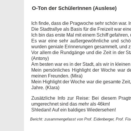
O-Ton der SchülerInnen (Auslese)
Ich finde, dass die Pragwoche sehr schön war. Im
Die Stadtrallye als Basis für die Freizeit war ein
Ich bin das erste Mal mit einem Schiff gefahren, 
Es war eine sehr außergewöhnliche und schön
wurden geniale Erinnerungen gesammelt, und zu
Vor allem die Rundgänge und die Zeit in der S
(Antony)
Am besten war es in der Stadt, als wir in klein
Mein persönliches Highlight der Woche war der
meinen Freunden. (Mira)
Mein Highlight der Woche war die gesamte Zeit,
Jahre. (Klara)
Zusätzliche Info zur Reise: Bei diesem Prag
umgerechnet sind das mehr als 46km!
Shledani! Auf ein baldiges Wiedersehen!
Bericht: zusammengefasst von Prof. Eidenberger, Prof. Fis