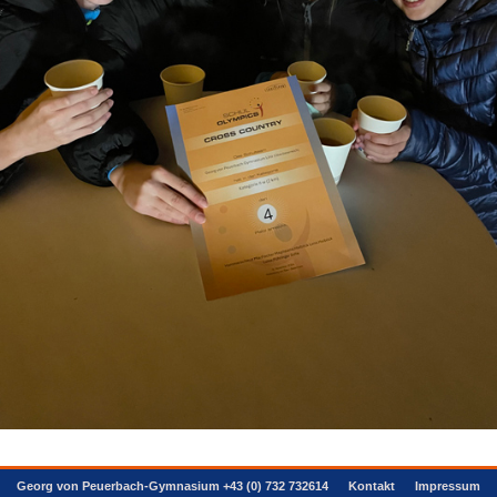
Georg von Peuerbach-Gymnasium +43 (0) 732 732614
Kontakt
Impressum