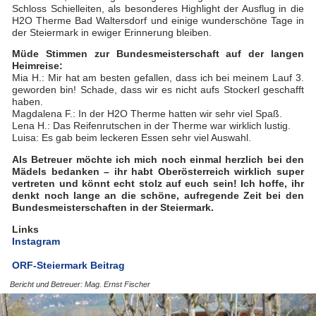
Schloss Schielleiten, als besonderes Highlight der Ausflug in die
H2O Therme Bad Waltersdorf und einige wunderschöne Tage in
der Steiermark in ewiger Erinnerung bleiben.
Müde Stimmen zur Bundesmeisterschaft auf der langen
Heimreise:
Mia H.: Mir hat am besten gefallen, dass ich bei meinem Lauf 3.
geworden bin! Schade, dass wir es nicht aufs Stockerl geschafft
haben.
Magdalena F.: In der H2O Therme hatten wir sehr viel Spaß.
Lena H.: Das Reifenrutschen in der Therme war wirklich lustig.
Luisa: Es gab beim leckeren Essen sehr viel Auswahl.
Als Betreuer möchte ich mich noch einmal herzlich bei den
Mädels bedanken – ihr habt Oberösterreich wirklich super
vertreten und könnt echt stolz auf euch sein! Ich hoffe, ihr
denkt noch lange an die schöne, aufregende Zeit bei den
Bundesmeisterschaften in der Steiermark.
Links
Instagram
ORF-Steiermark Beitrag
Bericht und Betreuer: Mag. Ernst Fischer