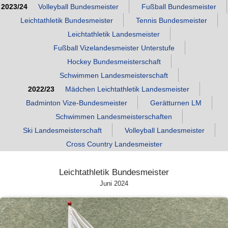
2023/24
Volleyball Bundesmeister
Fußball Bundesmeister
Leichtathletik Bundesmeister
Tennis Bundesmeister
Leichtathletik Landesmeister
Fußball Vizelandesmeister Unterstufe
Hockey Bundesmeisterschaft
Schwimmen Landesmeisterschaft
2022/23
Mädchen Leichtathletik Landesmeister
Badminton Vize‑Bundesmeister
Gerätturnen LM
Schwimmen Landesmeisterschaften
Ski Landesmeisterschaft
Volleyball Landesmeister
Cross Country Landesmeister
Leichtathletik Bundesmeister
Juni 2024