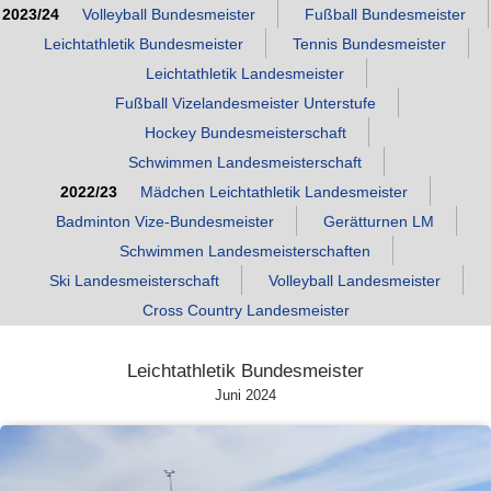
2023/24
Volleyball Bundesmeister
Fußball Bundesmeister
Leichtathletik Bundesmeister
Tennis Bundesmeister
Leichtathletik Landesmeister
Fußball Vizelandesmeister Unterstufe
Hockey Bundesmeisterschaft
Schwimmen Landesmeisterschaft
2022/23
Mädchen Leichtathletik Landesmeister
Badminton Vize‑Bundesmeister
Gerätturnen LM
Schwimmen Landesmeisterschaften
Ski Landesmeisterschaft
Volleyball Landesmeister
Cross Country Landesmeister
Leichtathletik Bundesmeister
Juni 2024