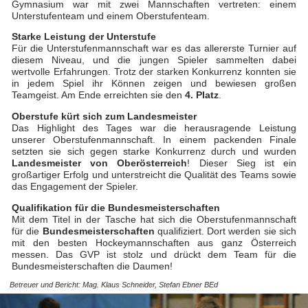
Gymnasium war mit zwei Mannschaften vertreten: einem
Unterstufenteam und einem Oberstufenteam.
Starke Leistung der Unterstufe
Für die Unterstufenmannschaft war es das allererste Turnier auf
diesem Niveau, und die jungen Spieler sammelten dabei
wertvolle Erfahrungen. Trotz der starken Konkurrenz konnten sie
in jedem Spiel ihr Können zeigen und bewiesen großen
Teamgeist. Am Ende erreichten sie den
4. Platz
.
Oberstufe kürt sich zum Landesmeister
Das Highlight des Tages war die herausragende Leistung
unserer Oberstufenmannschaft. In einem packenden Finale
setzten sie sich gegen starke Konkurrenz durch und wurden
Landesmeister von Oberösterreich
! Dieser Sieg ist ein
großartiger Erfolg und unterstreicht die Qualität des Teams sowie
das Engagement der Spieler.
Qualifikation für die Bundesmeisterschaften
Mit dem Titel in der Tasche hat sich die Oberstufenmannschaft
für die
Bundesmeisterschaften
qualifiziert. Dort werden sie sich
mit den besten Hockeymannschaften aus ganz Österreich
messen. Das GVP ist stolz und drückt dem Team für die
Bundesmeisterschaften die Daumen!
Betreuer und Bericht: Mag. Klaus Schneider, Stefan Ebner BEd