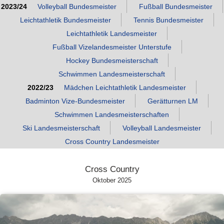
2023/24
Volleyball Bundesmeister
Fußball Bundesmeister
Leichtathletik Bundesmeister
Tennis Bundesmeister
Leichtathletik Landesmeister
Fußball Vizelandesmeister Unterstufe
Hockey Bundesmeisterschaft
Schwimmen Landesmeisterschaft
2022/23
Mädchen Leichtathletik Landesmeister
Badminton Vize‑Bundesmeister
Gerätturnen LM
Schwimmen Landesmeisterschaften
Ski Landesmeisterschaft
Volleyball Landesmeister
Cross Country Landesmeister
Cross Country
Oktober 2025