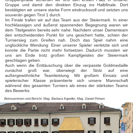
Gruppe und damit den direkten Einzug ins Halbfinale. Dort
bestätigten wir unsere starke Form eindrucksvoll und setzten uns
souverän gegen Tirol 1 durch.
Im Finale trafen wir auf das Team aus der Steiermark. In einer
hochklassigen und äußerst spannenden Begegnung waren wir
dem Titelgewinn bereits sehr nahe. Nachdem unser Damenteam
den entscheidenden Punkt für uns gesichert hatte, schien der
Turniersieg zum Greifen nah. Doch das Spiel nahm eine
unglückliche Wendung: Einer unserer Spieler verletzte sich und
konnte die Partie nicht mehr fortsetzen. Dadurch mussten wir
uns am Ende trotz großen Kampfgeistes der Steiermark
geschlagen geben.
Auch wenn die Enttäuschung über die verpasste Goldmedaille
zunächst groß war, überwiegt der Stolz auf eine
außergewöhnliche Teamleistung. Mit großem Einsatz und
spielerischer Klasse präsentierte sich unsere Mannschaft
während des gesamten Turniers als eines der stärksten Teams
des Bewerbs.
Betreuerinnen und Bericht: Mag. Barbara Kapeller, Mag. Daniel Peham