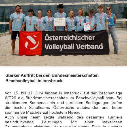
Starker Auftritt bei den Bundesmeisterschaften
Beachvolleyball in Innsbruck
Von 15. bis 17. Juni fanden in Innsbruck auf der Beachanlage
WG20 die Bundesmeisterschaften im Beachvolleyball statt. Bei
strahlendem Sonnenschein und perfekten Bedingungen trafen
die besten Schulteams Österreichs aufeinander und boten
spannende Matches auf höchstem Niveau.
Auch unser Team zeigte während des gesamten Turniers
beeindruckende Leistungen. Mit einer makellosen
Gruppenphase sicherten wir uns den ersten Platz in unserer