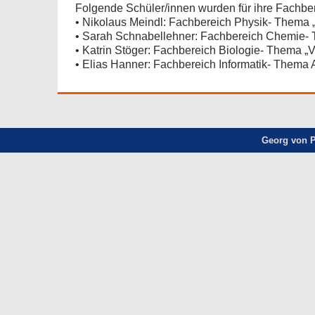
Folgende Schüler/innen wurden für ihre Fachber
• Nikolaus Meindl: Fachbereich Physik- Thema „
• Sarah Schnabellehner: Fachbereich Chemie- 
• Katrin Stöger: Fachbereich Biologie- Thema 
• Elias Hanner: Fachbereich Informatik- Thema 
Georg von P