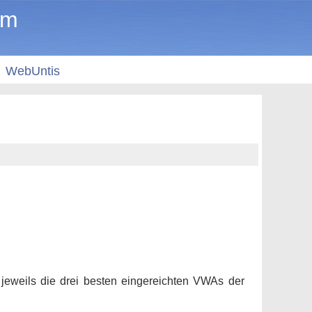
um
WebUntis
 jeweils die drei besten eingereichten VWAs der