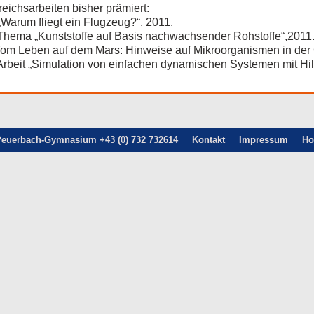
eichsarbeiten bisher prämiert:
Warum fliegt ein Flugzeug?“, 2011.
Thema „Kunststoffe auf Basis nachwachsender Rohstoffe“,2011
„Vom Leben auf dem Mars: Hinweise auf Mikroorganismen in der
Arbeit „Simulation von einfachen dynamischen Systemen mit Hil
euerbach-Gymnasium +43 (0) 732 732614
Kontakt
Impressum
H