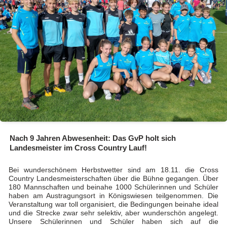
Nach 9 Jahren Abwesenheit: Das GvP holt sich
Landesmeister im Cross Country Lauf!
Bei wunderschönem Herbstwetter sind am 18.11. die Cross
Country Landesmeisterschaften über die Bühne gegangen. Über
180 Mannschaften und beinahe 1000 Schülerinnen und Schüler
haben am Austragungsort in Königswiesen teilgenommen. Die
Veranstaltung war toll organisiert, die Bedingungen beinahe ideal
und die Strecke zwar sehr selektiv, aber wunderschön angelegt.
Unsere Schülerinnen und Schüler haben sich auf die