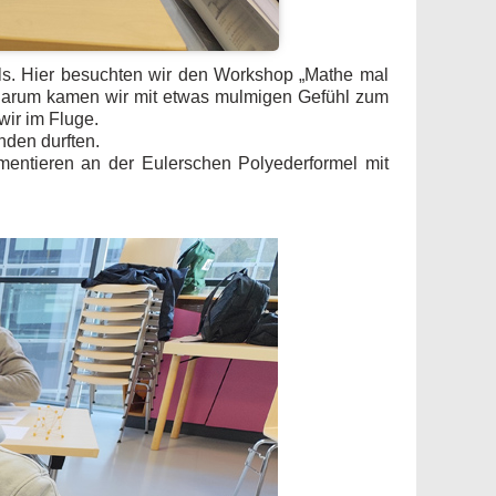
ls. Hier besuchten wir den Workshop „Mathe mal
n. Darum kamen wir mit etwas mulmigen Gefühl zum
wir im Fluge.
nden durften.
mentieren an der Eulerschen Polyederformel mit