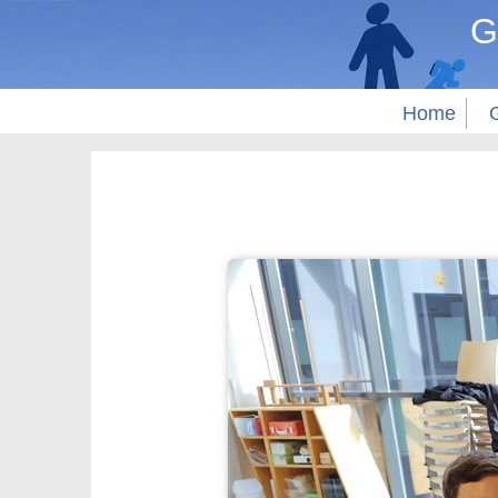
G
Home