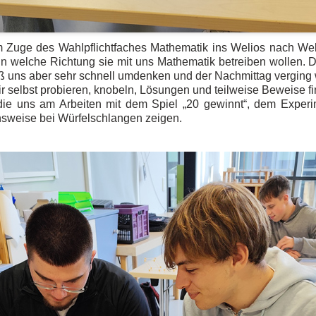
im Zuge des Wahlpflichtfaches Mathematik ins Welios nach We
t, in welche Richtung sie mit uns Mathematik betreiben wolle
ß uns aber sehr schnell umdenken und der Nachmittag verging 
ir selbst probieren, knobeln, Lösungen und teilweise Beweise fi
die uns am Arbeiten mit dem Spiel „20 gewinnt“, dem Experi
nsweise bei Würfelschlangen zeigen.