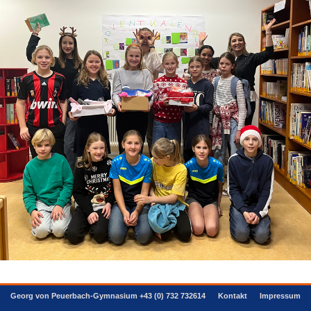
Georg von Peuerbach-Gymnasium +43 (0) 732 732614
Kontakt
Impressum