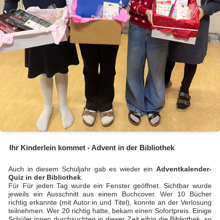
Ihr Kinderlein kommet - Advent in der Bibliothek
Auch in diesem Schuljahr gab es wieder ein
Adventkalender-
Quiz in der Bibliothek
.
Für Für jeden Tag wurde ein Fenster geöffnet. Sichtbar wurde
jeweils ein Ausschnitt aus einem Buchcover. Wer 10 Bücher
richtig erkannte (mit Autor:in und Titel), konnte an der Verlosung
teilnehmen. Wer 20 richtig hatte, bekam einen Sofortpreis. Einige
Schüler:innen durchsuchten in dieser Zeit eifrig die Bibliothek, so