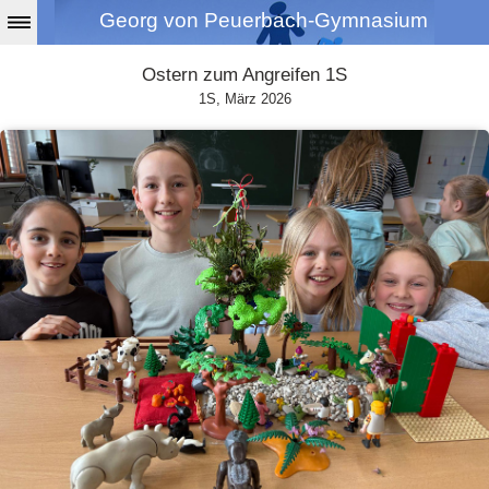
Georg von Peuerbach-Gymnasium
Ostern zum Angreifen 1S
1S, März 2026