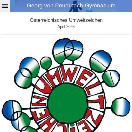
Georg von Peuerbach-Gymnasium
Österreichisches Umweltzeichen
April 2026