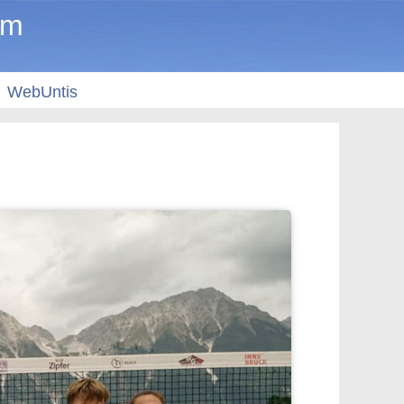
um
WebUntis