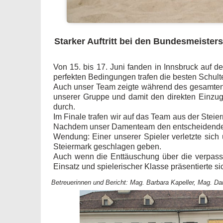
Starker Auftritt bei den Bundesmeister
Von 15. bis 17. Juni fanden in Innsbruck auf
perfekten Bedingungen trafen die besten Schul
Auch unser Team zeigte während des gesamten T
unserer Gruppe und damit den direkten Einzug 
durch.
Im Finale trafen wir auf das Team aus der Stei
Nachdem unser Damenteam den entscheidenden Pu
Wendung: Einer unserer Spieler verletzte sich
Steiermark geschlagen geben.
Auch wenn die Enttäuschung über die verpasst
Einsatz und spielerischer Klasse präsentierte 
Betreuerinnen und Bericht: Mag. Barbara Kapeller, Mag. D