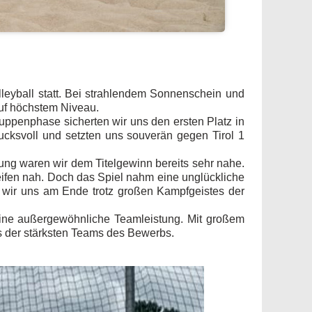
leyball statt. Bei strahlendem Sonnenschein und
uf höchstem Niveau.
ppenphase sicherten wir uns den ersten Platz in
rucksvoll und setzten uns souverän gegen Tirol 1
ung waren wir dem Titelgewinn bereits sehr nahe.
ifen nah. Doch das Spiel nahm eine unglückliche
n wir uns am Ende trotz großen Kampfgeistes der
eine außergewöhnliche Teamleistung. Mit großem
s der stärksten Teams des Bewerbs.