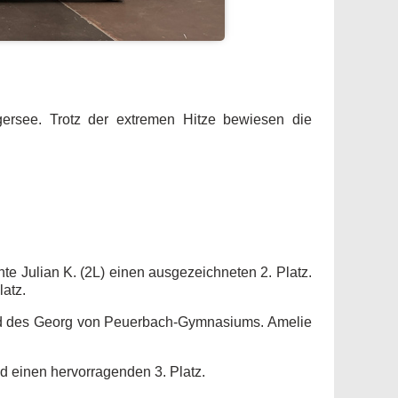
gersee. Trotz der extremen Hitze bewiesen die
te Julian K. (2L) einen ausgezeichneten 2. Platz.
latz.
and des Georg von Peuerbach-Gymnasiums. Amelie
ld einen hervorragenden 3. Platz.