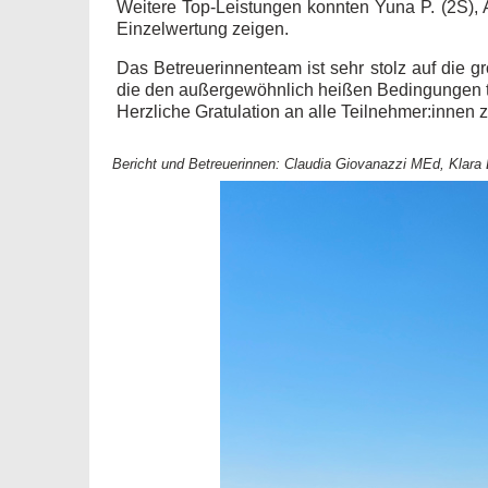
Weitere Top-Leistungen konnten Yuna P. (2S), A
Einzelwertung zeigen.
Das Betreuerinnenteam ist sehr stolz auf die 
die den außergewöhnlich heißen Bedingungen t
Herzliche Gratulation an alle Teilnehmer:innen 
Bericht und Betreuerinnen: Claudia Giovanazzi MEd, Klara 