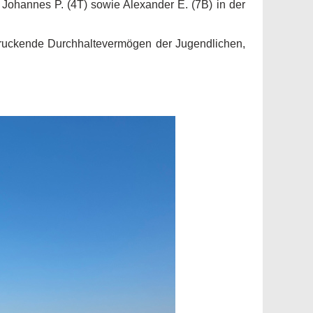
, Johannes P. (4T) sowie Alexander E. (7B) in der
ndruckende Durchhaltevermögen der Jugendlichen,