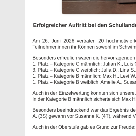
Erfolgreicher Auftritt bei den Schulla
Am 26. Juni 2026 vertraten 20 hochmotivier
Teilnehmer:innen ihr Können sowohl im Schwimm
Besonders erfreulich waren die hervorragenden
1. Platz – Kategorie C männlich: Julian K., Luis 
3. Platz – Kategorie C weiblich: Julia D., Lina S
1. Platz – Kategorie B männlich: Max H., Levi W.
1. Platz – Kategorie B weiblich: Amelie A., Susan
Auch in der Einzelwertung konnten sich unsere A
In der Kategorie B männlich sicherte sich Max H.
Besonders beeindruckend war das Ergebnis de
A. (3S) gewann vor Susanne K. (4T), während Vik
Auch in der Oberstufe gab es Grund zur Freude: 