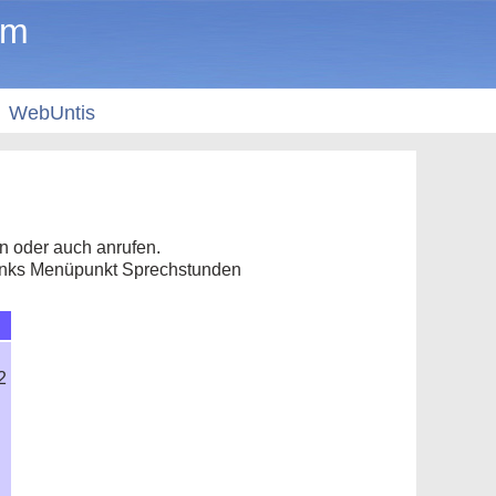
um
WebUntis
 oder auch anrufen.
links Menüpunkt Sprechstunden
2