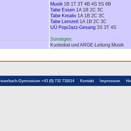
Musik
1B 1T 3T 4B 4S 5S 6B
Tabe Essen
1A 1B 2C 3C
Tabe Kreativ
1A 1B 2C 3C
Tabe Lernzeit
1A 1B 2C 3C
UÜ Pop/Jazz-Gesang
3S 3T 4S
Sonstiges:
Kustodiat und ARGE-Leitung Musik
euerbach-Gymnasium +43 (0) 732 732614
Kontakt
Impressum
H