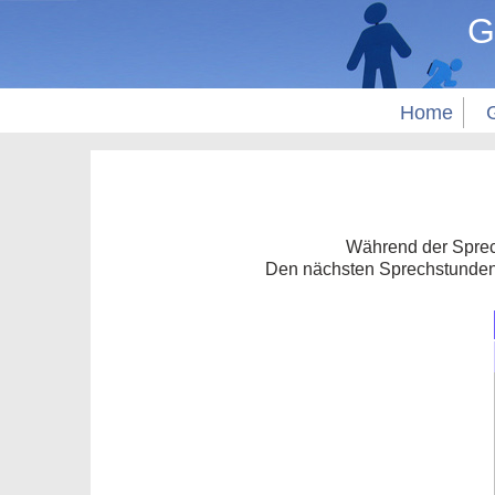
G
Home
Während der Sprec
Den nächsten Sprechstundent