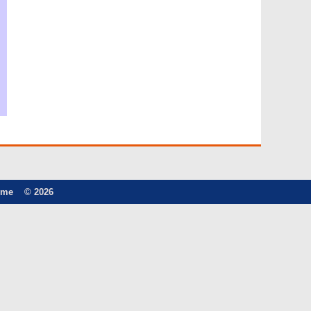
ome
© 2026