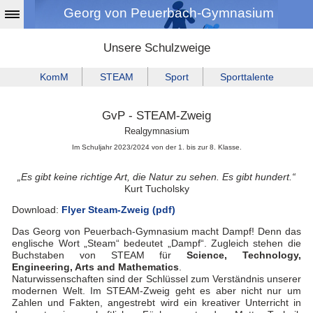
Georg von Peuerbach-Gymnasium
Unsere Schulzweige
KomM
STEAM
Sport
Sporttalente
GvP - STEAM-Zweig
Realgymnasium
Im Schuljahr 2023/2024 von der 1. bis zur 8. Klasse.
„Es gibt keine richtige Art, die Natur zu sehen. Es gibt hundert.“
Kurt Tucholsky
Download:
Flyer Steam-Zweig (pdf)
Das Georg von Peuerbach-Gymnasium macht Dampf! Denn das
englische Wort „Steam“ bedeutet „Dampf“. Zugleich stehen die
Buchstaben von STEAM für
Science, Technology,
Engineering, Arts and Mathematics
.
Naturwissenschaften sind der Schlüssel zum Verständnis unserer
modernen Welt. Im STEAM-Zweig geht es aber nicht nur um
Zahlen und Fakten, angestrebt wird ein kreativer Unterricht in