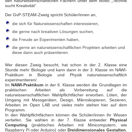
den naturwissenschaftlichen Fächern unter dem Motto „Technik
sucht Kreativität“.
Der GvP-STEAM-Zweig spricht Schüler/innen an,
die sich für Naturwissenschaften interessieren,
die gerne nach kreativen Lösungen suchen,
die Freude an Experimenten haben,
die gerne an naturwissenschaftlichen Projekten arbeiten und
diese dann auch präsentieren.
Wer diesen Zweig besucht, hat schon in der 2. Klasse eine
Stunde mehr Biologie und kann dann in der 3. Klasse im NAWI-
Praktikum in Biologie und Physik naturwissenschaftlich
experimentieren/.
Im
NAWI-Praktikum
in der 6. Klasse werden die Grundlagen im
praktischen Arbeiten als Vorbereitung auf die
naturwissenschaftlichen Wahlpflichtfächer erworben. Löten, der
Umgang mit Messgeräten, Design, Mikroskopieren, Sezieren,
Arbeiten im Open LAB und vieles mehr stehen hier auf dem
Programm.
In den Wahlpflichtfächern können die Schüler/innen ihr Wissen
vertiefen. Sie wählen in der 7. Klasse entweder
Physical
Computing
(praktisches Arbeiten mit Minicomputern, wie
Raspberry Pi oder Arduino) oder
Dreidimensionales Gestalten
,