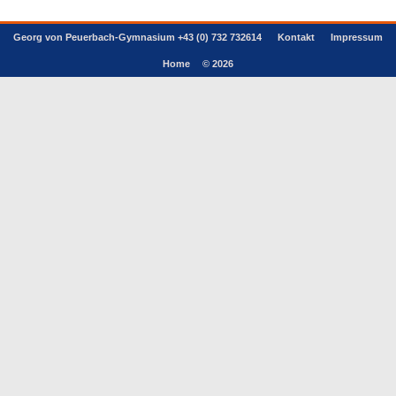
Georg von Peuerbach-Gymnasium +43 (0) 732 732614
Kontakt
Impressum
Home
© 2026