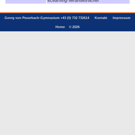
eLearning-Verantwortlicher
Georg von Peuerbach-Gymnasium +43 (0) 732 732614
Kontakt
Impressum
Home
© 2026