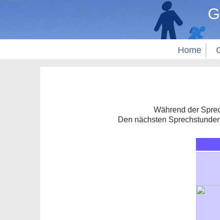
G
Home
Während der Sprec
Den nächsten Sprechstundent