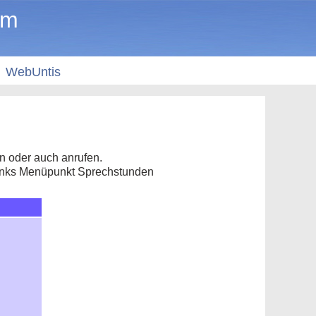
um
WebUntis
 oder auch anrufen.
links Menüpunkt Sprechstunden