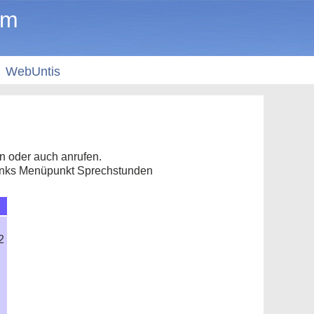
um
WebUntis
 oder auch anrufen.
links Menüpunkt Sprechstunden
2