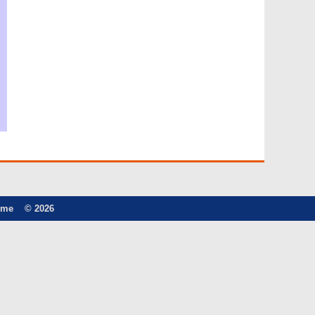
ome
© 2026