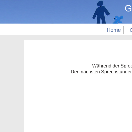
G
Home
Während der Sprec
Den nächsten Sprechstundent