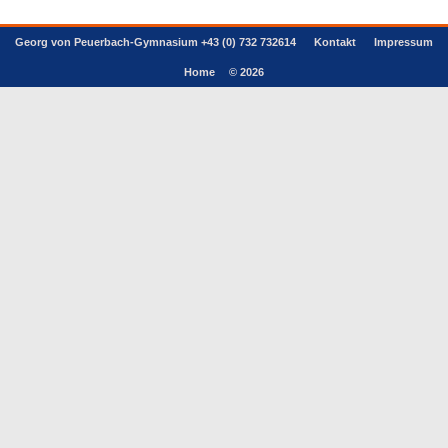
Georg von Peuerbach-Gymnasium +43 (0) 732 732614
Kontakt
Impressum
Home
© 2026