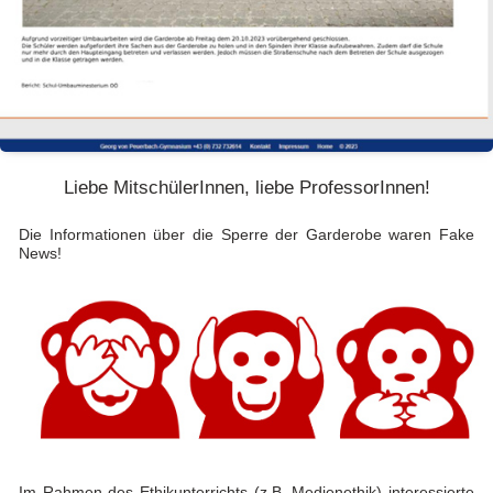
Liebe MitschülerInnen, liebe ProfessorInnen!
Die Informationen über die Sperre der Garderobe waren Fake
News!
Im Rahmen des Ethikunterrichts (z.B. Medienethik) interessierte