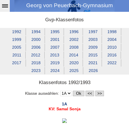
Georg von Peuerbach-Gymnasium
Gvp-Klassenfotos
1992
1994
1995
1996
1997
1998
1999
2000
2001
2002
2003
2004
2005
2006
2007
2008
2009
2010
2011
2012
2013
2014
2015
2016
2017
2018
2019
2020
2021
2022
2023
2024
2025
2026
Klassenfotos 1992/1993
Klasse auswählen:
1A
KV: Samal Sonja