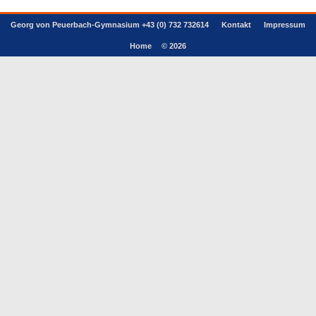
Georg von Peuerbach-Gymnasium +43 (0) 732 732614
Kontakt
Impressum
Home
© 2026