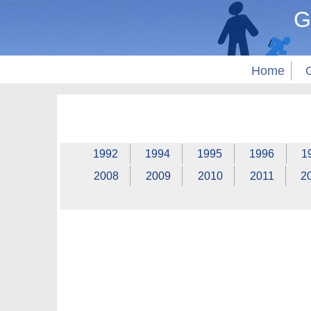
G
Home
1992
1994
1995
1996
1
2008
2009
2010
2011
2