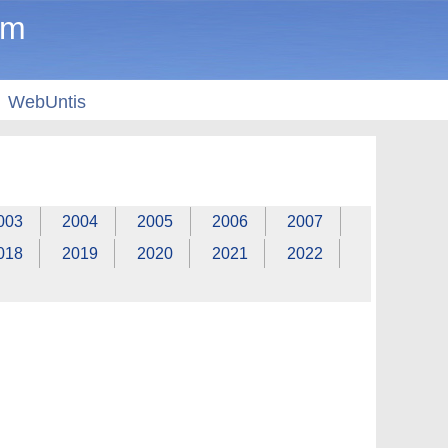
um
WebUntis
003
2004
2005
2006
2007
018
2019
2020
2021
2022