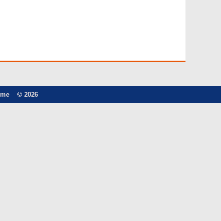
ome
© 2026