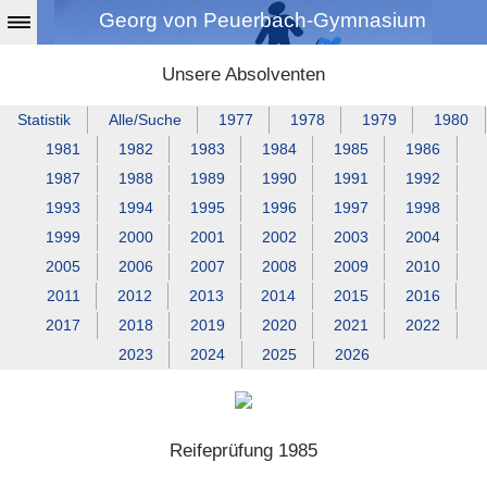
Georg von Peuerbach-Gymnasium
Unsere Absolventen
Statistik
Alle/Suche
1977
1978
1979
1980
1981
1982
1983
1984
1985
1986
1987
1988
1989
1990
1991
1992
1993
1994
1995
1996
1997
1998
1999
2000
2001
2002
2003
2004
2005
2006
2007
2008
2009
2010
2011
2012
2013
2014
2015
2016
2017
2018
2019
2020
2021
2022
2023
2024
2025
2026
Reifeprüfung 1985