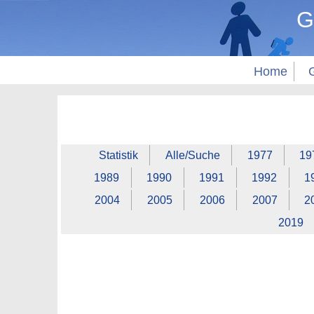
G
Home
Statistik
Alle/Suche
1977
19
1989
1990
1991
1992
1
2004
2005
2006
2007
2
2019